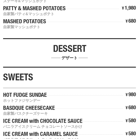
ステーキ&マッシュポテト
1,980
PATTY & MASHED POTATOES
¥
自家製パティ&マッシュポテト
680
MASHED POTATOES
¥
自家製マッシュポテト
DESSERT
デザート
SWEETS
980
HOT FUDGE SUNDAE
¥
ホットファジサンデー
680
BASDQUE CHEESECAKE
¥
自家製バスクチーズケーキ
580
ICE CREAM with CHOCOLATE SAUCE
¥
バニラアイスクリーム チョコレートソースかけ
580
ICE CREAM with CARAMEL SAUCE
¥