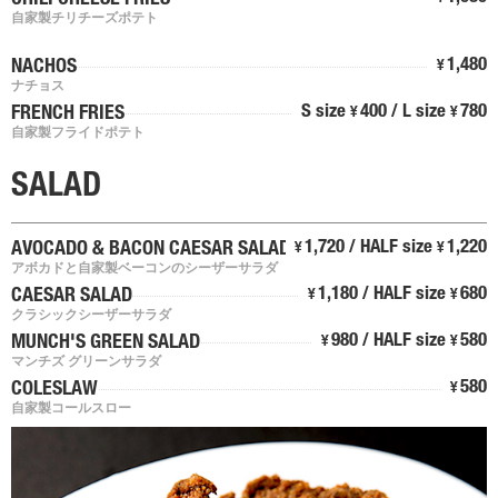
CHILI CHEESE FRIES
自家製チリチーズポテト
1,480
NACHOS
¥
ナチョス
S size
400 / L size
780
FRENCH FRIES
¥
¥
自家製フライドポテト
SALAD
1,720 / HALF size
1,220
AVOCADO & BACON CAESAR SALAD
¥
¥
アボカドと自家製ベーコンのシーザーサラダ
1,180 / HALF size
680
CAESAR SALAD
¥
¥
クラシックシーザーサラダ
980 / HALF size
580
MUNCH'S GREEN SALAD
¥
¥
マンチズ グリーンサラダ
580
COLESLAW
¥
自家製コールスロー