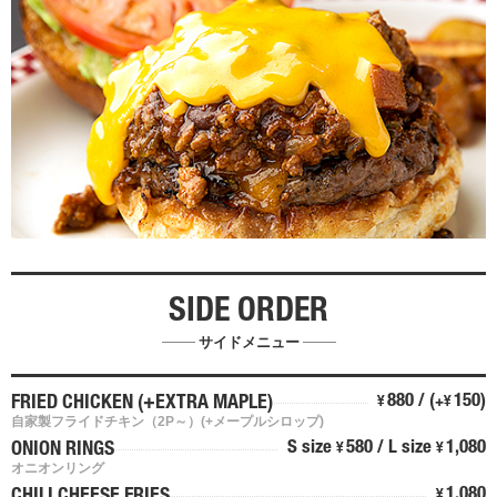
SIDE ORDER
サイドメニュー
880 / (
150)
FRIED CHICKEN (+EXTRA MAPLE)
¥
+¥
自家製フライドチキン（2P～）(+メープルシロップ)
S size
580 / L size
1,080
ONION RINGS
¥
¥
オニオンリング
1,080
¥