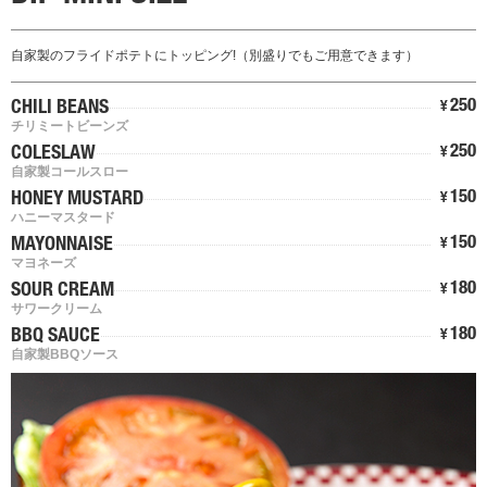
自家製のフライドポテトにトッピング!（別盛りでもご用意できます）
250
CHILI BEANS
¥
チリミートビーンズ
250
COLESLAW
¥
自家製コールスロー
150
HONEY MUSTARD
¥
ハニーマスタード
150
MAYONNAISE
¥
マヨネーズ
180
SOUR CREAM
¥
サワークリーム
180
BBQ SAUCE
¥
自家製BBQソース