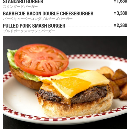
1,680
STANDARD BURGER
¥
スタンダードバーガー
3,380
BARBECUE BACON DOUBLE CHEESEBURGER
¥
バーベキューベーコンダブルチーズバーガー
2,380
PULLED PORK SMASH BURGER
¥
プルドポークスマッシュバーガー